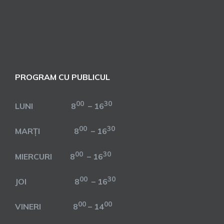
PROGRAM CU PUBLICUL
00
30
LUNI 8
– 16
00
30
MARȚI 8
– 16
00
30
MIERCURI 8
– 16
00
30
JOI 8
– 16
00
00
VINERI 8
– 14