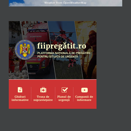
Weather from OpenWeatherMap