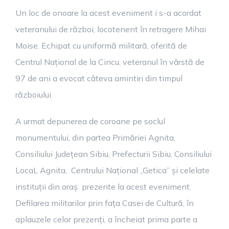
Un loc de onoare la acest eveniment i s-a acordat
veteranului de război, locotenent în retragere Mihai
Moise. Echipat cu uniformă militară, oferită de
Centrul Național de la Cincu, veteranul în vârstă de
97 de ani a evocat câteva amintiri din timpul
războiului.
A urmat depunerea de coroane pe soclul
monumentului, din partea Primăriei Agnita,
Consiliului Județean Sibiu, Prefecturii Sibiu, Consiliului
LocaL Agnita, Centrului Național „Getica” și celelate
instituții din oraș prezente la acest eveniment.
Defilarea militarilor prin fața Casei de Cultură, în
aplauzele celor prezenți, a încheiat prima parte a