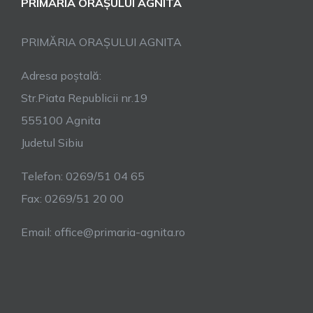
PRIMĂRIA ORAȘULUI AGNITA
PRIMĂRIA ORAȘULUI AGNITA
Adresa poștală:
Str.Piata Republicii nr.19
555100 Agnita
Judetul Sibiu
Telefon: 0269/51 04 65
Fax: 0269/51 20 00
Email: office@primaria-agnita.ro