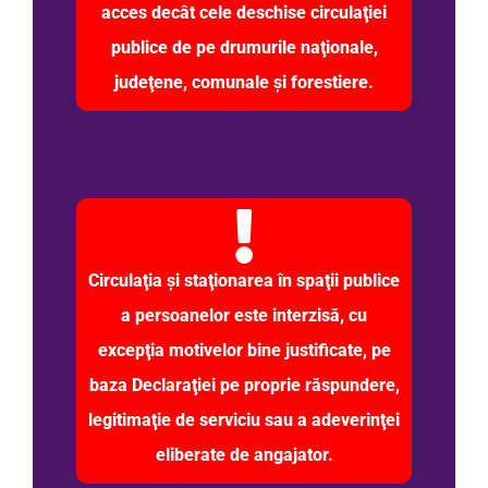
acces decât cele deschise circulaţiei
publice de pe drumurile naţionale,
judeţene, comunale şi forestiere.
Circulaţia şi staţionarea în spaţii publice
a persoanelor este interzisă, cu
excepţia motivelor bine justificate, pe
baza Declaraţiei pe proprie răspundere,
legitimaţie de serviciu sau a adeverinţei
eliberate de angajator.