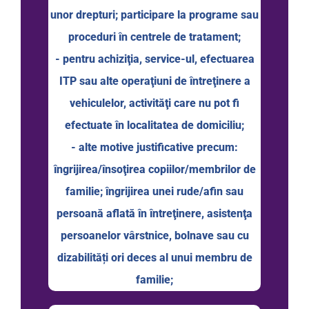
unor drepturi; participare la programe sau
proceduri în centrele de tratament;
- pentru achiziţia, service-ul, efectuarea
ITP sau alte operaţiuni de întreţinere a
vehiculelor, activităţi care nu pot fi
efectuate în localitatea de domiciliu;
- alte motive justificative precum:
îngrijirea/însoţirea copiilor/membrilor de
familie; îngrijirea unei rude/afin sau
persoană aflată în întreţinere, asistenţa
persoanelor vârstnice, bolnave sau cu
dizabilități ori deces al unui membru de
familie;