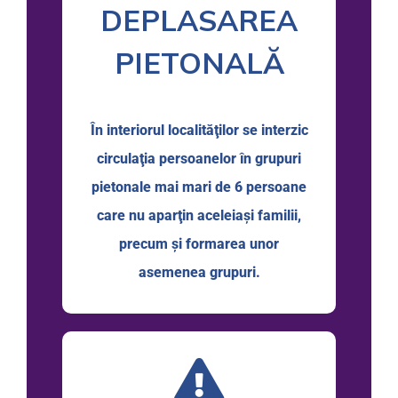
DEPLASAREA
PIETONALĂ
În interiorul localităţilor se interzic
circulaţia persoanelor în grupuri
pietonale mai mari de 6 persoane
care nu aparţin aceleiaşi familii,
precum şi formarea unor
asemenea grupuri.