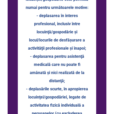
numai pentru următoarele motive:
- deplasarea în interes
profesional, inclusiv între
locuinţă/gospodărie şi
locul/locurile de desfăşurare a
activităţii profesionale şi înapoi;
- deplasarea pentru asistenţă
medicală care nu poate fi
amânată şi nici realizată de la
distanţă;
- deplasările scurte, în apropierea
locuinţei/gospodăriei, legate de
activitatea fizică individuală a
persoanelor (cu excluderea