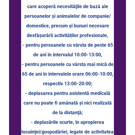
care acoperă necesităţile de bază ale
persoanelor şi animalelor de companie/
domestice, precum şi bunuri necesare
desfăşurării activităților profesionale,
- pentru persoanele cu vârsta de peste 65
de ani în intervalul 10:00-13:00,
- pentru persoanele cu vârsta mai mică de
65 de ani în intervalele orare 06:00-10:00,
respectiv 13:00-20:00;
- deplasarea pentru asistentă medicală
care nu poate fi amânată şi nici realizată
de la distanţă;
- deplasările scurte, în apropierea
locuinţei/gospodăriei, legate de activitatea