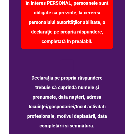
în interes PERSONAL, persoanele sunt
obligate să prezinte, la cererea
personalului autorităţilor abilitate, o
declaraţie pe propria răspundere,
completată în prealabil.
Declarația pe propria răspundere
trebuie să cuprindă numele şi
prenumele, data nașteri, adresa
locuinţei/gospodariei/locul activități
profesionale, motivul deplasării, data
completării şi semnătura.