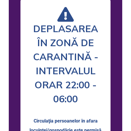
DEPLASAREA
ÎN ZONĂ DE
CARANTINĂ -
INTERVALUL
ORAR 22:00 -
06:00
Circulaţia persoanelor în afara
locuinței/gospodărie este permisă