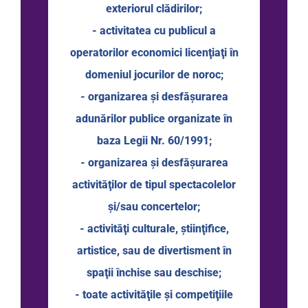
exteriorul clădirilor;
- activitatea cu publicul a
operatorilor economici licenţiaţi în
domeniul jocurilor de noroc;
- organizarea şi desfăşurarea
adunărilor publice organizate în
baza Legii Nr. 60/1991;
- organizarea şi desfăşurarea
activităţilor de tipul spectacolelor
şi/sau concertelor;
- activităţi culturale, ştiinţifice,
artistice, sau de divertisment în
spaţii închise sau deschise;
- toate activităţile şi competiţiile