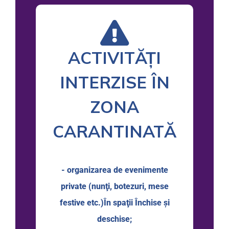
ACTIVITĂȚI
INTERZISE ÎN
ZONA
CARANTINATĂ
- organizarea de evenimente
private (nunţi, botezuri, mese
festive etc.)În spaţii Închise şi
deschise;