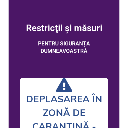
Restricţii și măsuri
PENTRU SIGURANȚA
DUMNEAVOASTRĂ
DEPLASAREA ÎN
ZONĂ DE
CARANTINĂ -