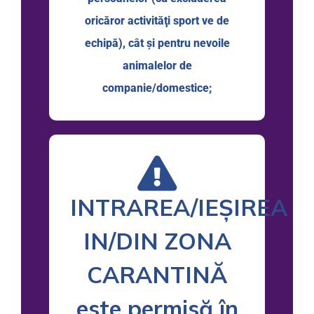
oricăror activităţi sport ve de
echipă), cât şi pentru nevoile
animalelor de
companie/domestice;
INTRAREA/IEȘIREA
IN/DIN ZONA
CARANTINĂ
este permisă în