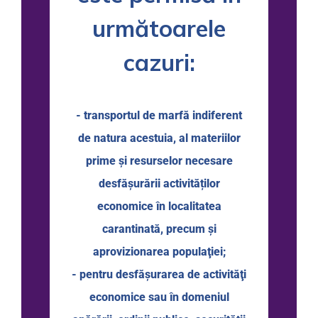
următoarele
cazuri:
- transportul de marfă indiferent
de natura acestuia, al materiilor
prime şi resurselor necesare
desfăşurării activităților
economice în localitatea
carantinată, precum şi
aprovizionarea populaţiei;
- pentru desfăşurarea de activităţi
economice sau în domeniul