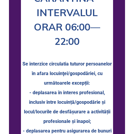
INTERVALUL
ORAR 06:00—
22:00
Se interzice circulatia tuturor persoanelor
în afara locuinţei/gospodăriei, cu
următoarele excepții:
- deplasarea în interes profesional,
inclusiv între locuință/gospodărie şi
locul/locurile de desfăşurare a activității
profesionale şi înapoi;
- deplasarea pentru asigurarea de bunuri