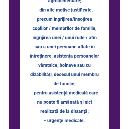
agroalimentare;
- din alte motive justificate,
precum îngrijirea/însoţirea
copiilor / membrilor de familie,
îngrijirea unei / unui rude / afin
sau a unei persoane aflate în
întreținere, asistenţa persoanelor
vârstnice, bolnave sau cu
dizabilități, decesul unui membru
de familie;
- pentru asistenţă medicală care
nu poate fi amânată şi nici
realizată de la distanţă;
- urgenţe medicale.