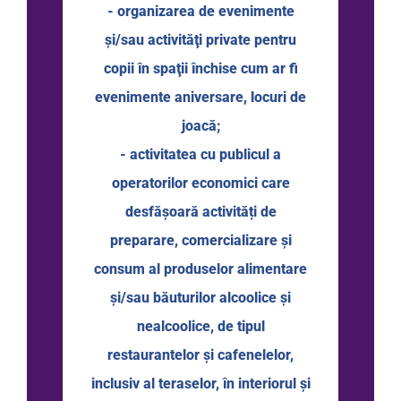
- organizarea de evenimente
şi/sau activităţi private pentru
copii în spaţii închise cum ar fi
evenimente aniversare, locuri de
joacă;
- activitatea cu publicul a
operatorilor economici care
desfăşoară activități de
preparare, comercializare şi
consum al produselor alimentare
şi/sau băuturilor alcoolice şi
nealcoolice, de tipul
restaurantelor şi cafenelelor,
inclusiv al teraselor, în interiorul şi