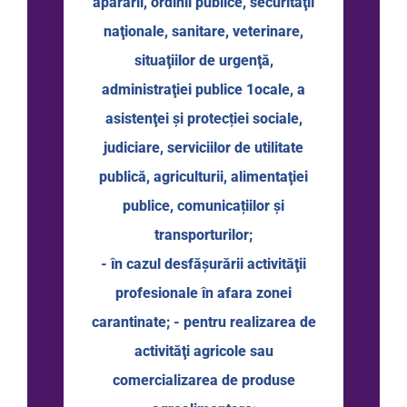
apărării, ordinii publice, securităţii
naţionale, sanitare, veterinare,
situaţiilor de urgenţă,
administraţiei publice 1ocale, a
asistenţei şi protecției sociale,
judiciare, serviciilor de utilitate
publică, agriculturii, alimentaţiei
publice, comunicațiilor şi
transporturilor;
- în cazul desfăşurării activităţii
profesionale în afara zonei
carantinate; - pentru realizarea de
activităţi agricole sau
comercializarea de produse