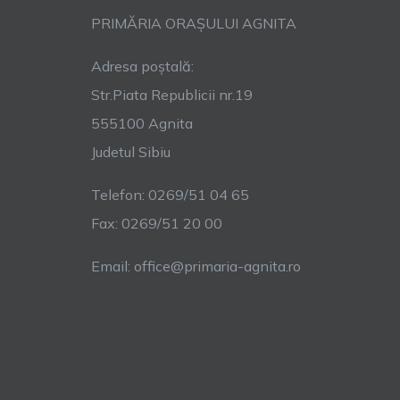
PRIMĂRIA ORAȘULUI AGNITA
Adresa poștală:
Str.Piata Republicii nr.19
555100 Agnita
Judetul Sibiu
Telefon: 0269/51 04 65
Fax: 0269/51 20 00
Email: office@primaria-agnita.ro