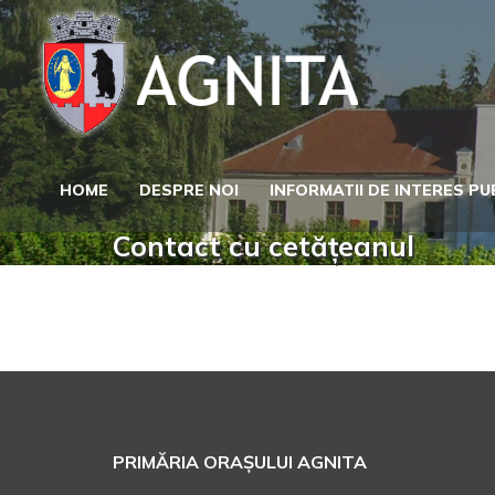
Skip
to
content
HOME
DESPRE NOI
INFORMATII DE INTERES PU
Contact cu cetățeanul
PRIMĂRIA ORAȘULUI AGNITA