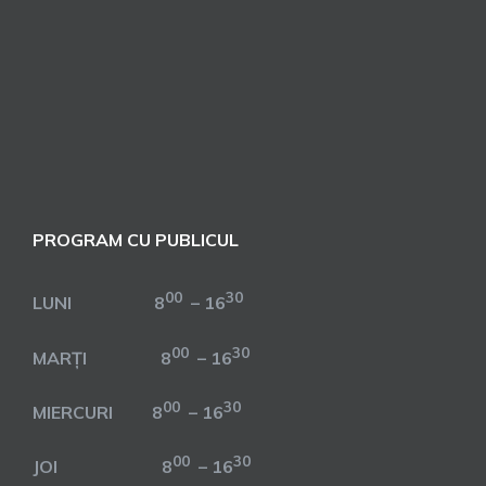
PROGRAM CU PUBLICUL
00
30
LUNI 8
– 16
00
30
MARȚI 8
– 16
00
30
MIERCURI 8
– 16
00
30
JOI 8
– 16