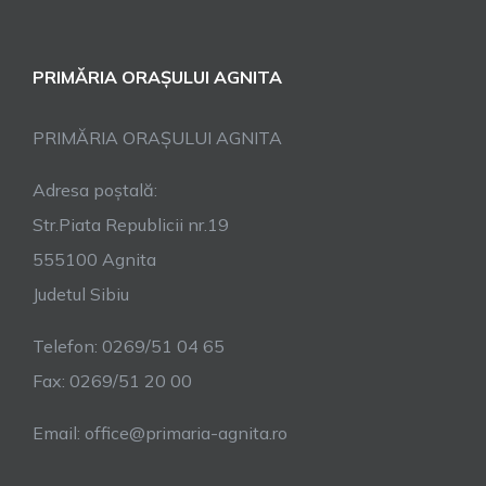
PRIMĂRIA ORAȘULUI AGNITA
PRIMĂRIA ORAȘULUI AGNITA
Adresa poștală:
Str.Piata Republicii nr.19
555100 Agnita
Judetul Sibiu
Telefon: 0269/51 04 65
Fax: 0269/51 20 00
Email: office@primaria-agnita.ro