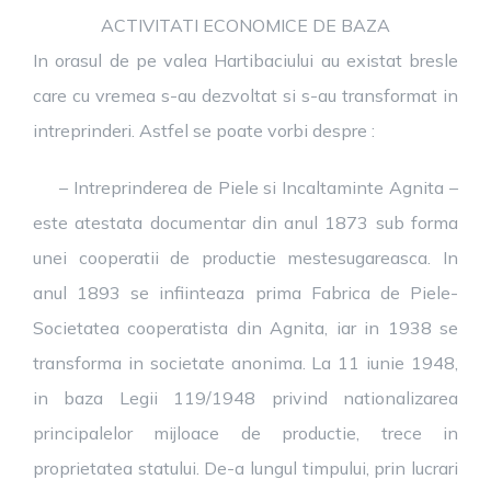
ACTIVITATI ECONOMICE DE BAZA
In orasul de pe valea Hartibaciului au existat bresle
care cu vremea s-au dezvoltat si s-au transformat in
intreprinderi. Astfel se poate vorbi despre :
– Intreprinderea de Piele si Incaltaminte Agnita –
este atestata documentar din anul 1873 sub forma
unei cooperatii de productie mestesugareasca. In
anul 1893 se infiinteaza prima Fabrica de Piele-
Societatea cooperatista din Agnita, iar in 1938 se
transforma in societate anonima. La 11 iunie 1948,
in baza Legii 119/1948 privind nationalizarea
principalelor mijloace de productie, trece in
proprietatea statului. De-a lungul timpului, prin lucrari