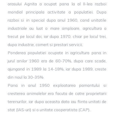
orasului Agnita a ocupat pana la al II-lea razboi
mondial principala activitate a populatiei. Dupa
razboi si in special dupa anul 1960, cand unitatile
industriale au luat o mare amploare, agricultura a
trecut pe locul doi, iar dupa 1970, chiar pe locul trei,
dupa industrie, comert si prestari servicii.
Ponderea populatiei ocupate in agricultura pana in
jurul anilor 1960 era de 60-70%, dupa care scade,
ajungand in 1989 la 14-18%, iar dupa 1989, creste
din noul la 30-35%
Pana in anul 1950 exploatarea pamantului si
cresterea animalelor era facuta de catre proprietarii
terenurilor, iar dupa aceasta data iau fiinta unitati de
stat (IAS-uri) si o unitate cooperatista (CAP).