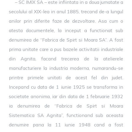
– SC IMIX SA – este infiintata in a doua jumatate a
secolului al XIX-lea in anul 1885, trecand de-a lungul
anilor prin diferite faze de dezvoltare. Asa cum o
atesta documentele, la inceput a functionat sub
denumirea de “Fabrica de Spirt si Moara SA”. A fost
prima unitate care a pus bazele activitatii industriale
din Agnita, facand trecerea de la atelierele
manufacturiere la industria moderna, numarandu-se
printre primele unitati de acest fel din judet.
Incepand cu data de 1 iunie 1925 se transforma in
societate anonima, iar din data de 1 februarie 1932
ia denumirea de “Fabrica de Spirt si Moara
Sistematica SA Agnita”, functionand sub aceasta
denumire pana la 11 iunie 1948 cand a fost