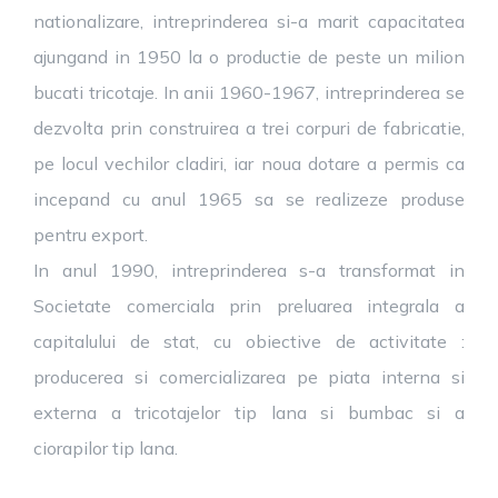
nationalizare, intreprinderea si-a marit capacitatea
ajungand in 1950 la o productie de peste un milion
bucati tricotaje. In anii 1960-1967, intreprinderea se
dezvolta prin construirea a trei corpuri de fabricatie,
pe locul vechilor cladiri, iar noua dotare a permis ca
incepand cu anul 1965 sa se realizeze produse
pentru export.
In anul 1990, intreprinderea s-a transformat in
Societate comerciala prin preluarea integrala a
capitalului de stat, cu obiective de activitate :
producerea si comercializarea pe piata interna si
externa a tricotajelor tip lana si bumbac si a
ciorapilor tip lana.