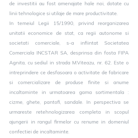
de investitii au fost amenajate hale noi, dotate cu
linii tehnologice si utilaje de mare productivitate.
In temeiul Legii 15/1990, privind reorganizarea
unitatii economice de stat, ca regii autonome si
societati comerciale, s-a infiintat Societatea
Comerciala INCSTAR SA, desprinsa din fosta FIPA
Agnita, cu sediul in strada M.Viteazu, nr. 62. Este o
intreprindere ce desfasoara o activitate de fabricare
si comercializare de produse finite si anume
incaltaminte in urmatoarea gama sortimentala :
cizme, ghete, pantofi, sandale. In perspectiva se
urmareste retehnologizarea completa in scopul
ajungerii in rangul firmelor cu renume in domeniul
confectiei de incaltaminte.