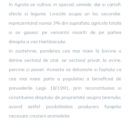
In Agnita se cultiva, in special, cereale, dar si cartofi,
sfecla si legume. Livezile ocupa un loc secundar,
reprezentand numai 3% din suprafata agricola totala
si se gasesc pe versantii insoriti de pe partea
dreapta a vaii Hartibaciului.
In zootehnie, ponderea cea mai mare la bovine o
detine sectorul de stat, iar sectorul privat, la ovine,
porcine si pasari. Aceasta se datoreste si faptului ca
cea mai mare parte a populatiei a beneficiat de
prevederile Legii 18/1991, prin reconstituirea si
constituirea dreptului de proprietate asupra terenului,
avand astfel posibilitatea producerii furajelor
necesare cresterii animalelor.