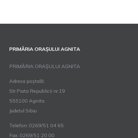
PRIMĂRIA ORAȘULUI AGNITA
PRIMĂRIA ORAȘULUI AGNITA
Adresa poștală:
Str.Piata Republicii nr.19
555100 Agnita
Judetul Sibiu
Telefon: 0269/51 04 65
Fax: 0269/51 20 00