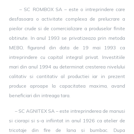
– SC ROMBOX SA – este o intreprindere care
desfasoara o activitate complexa de prelucrare a
pieilor crude si de comercializare a produselor finite
obtinute. In anul 1993 se privatizeaza prin metoda
MEBO, figurand din data de 19 mai 1993 ca
intreprindere cu capital integral privat. Investitiile
mari din anul 1994 au determinat cresterea nivelului
calitativ si cantitativ al productiei iar in prezent
produce aproape la capacitatea maxima, avand
beneficiari din intreaga tara.
– SC AGNITEX SA – este intreprinderea de manusi
si ciorapi si s-a infiintat in anul 1926 ca atelier de
tricotaje din fire de lana si bumbac. Dupa