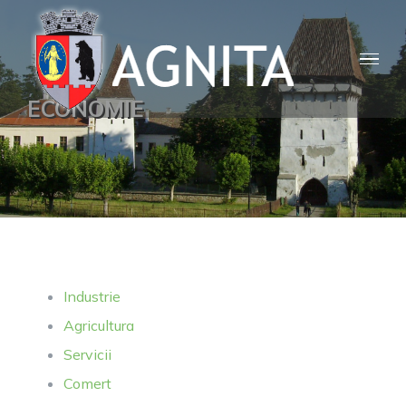
Skip
to
content
ECONOMIE
Industrie
Agricultura
Servicii
Comert