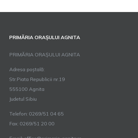
PRIMĂRIA ORAȘULUI AGNITA
PRIMĂRIA ORAȘULUI AGNITA
Adresa poștală:
Str.Piata Republicii nr.19
555100 Agnita
Judetul Sibiu
Telefon: 0269/51 04 65
Fax: 0269/51 20 00