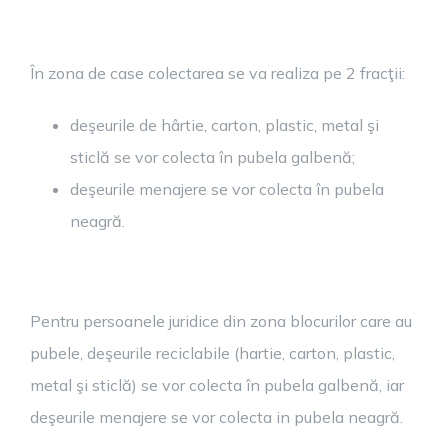
În zona de case colectarea se va realiza pe 2 fracţii:
deşeurile de hârtie, carton, plastic, metal şi
sticlă se vor colecta în pubela galbenă;
deşeurile menajere se vor colecta în pubela
neagră.
Pentru persoanele juridice din zona blocurilor care au
pubele, deşeurile reciclabile (hartie, carton, plastic,
metal şi sticlă) se vor colecta în pubela galbenă, iar
deşeurile menajere se vor colecta in pubela neagră.