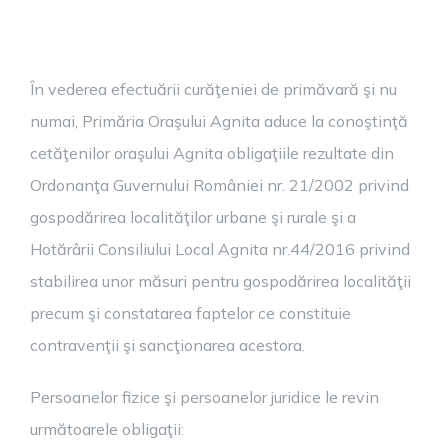
În vederea efectuării curăţeniei de primăvară şi nu
numai, Primăria Oraşului Agnita aduce la conoştinţă
cetăţenilor oraşului Agnita obligaţiile rezultate din
Ordonanţa Guvernului României nr. 21/2002 privind
gospodărirea localităţilor urbane şi rurale şi a
Hotărârii Consiliului Local Agnita nr.44/2016 privind
stabilirea unor măsuri pentru gospodărirea localităţii
precum şi constatarea faptelor ce constituie
contravenţii şi sancţionarea acestora.
Persoanelor fizice şi persoanelor juridice le revin
următoarele obligaţii: