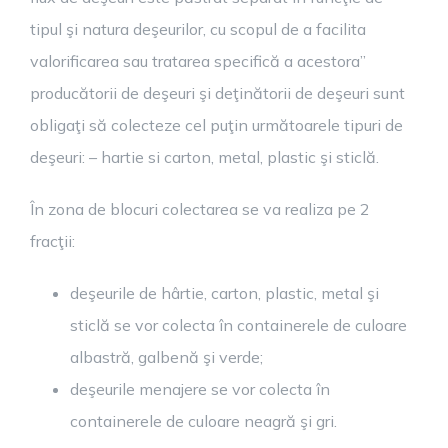
tipul şi natura deşeurilor, cu scopul de a facilita
valorificarea sau tratarea specifică a acestora”
producătorii de deşeuri şi deţinătorii de deşeuri sunt
obligaţi să colecteze cel puţin următoarele tipuri de
deşeuri: – hartie si carton, metal, plastic şi sticlă.
În zona de blocuri colectarea se va realiza pe 2
fracţii:
deşeurile de hârtie, carton, plastic, metal şi
sticlă se vor colecta în containerele de culoare
albastră, galbenă şi verde;
deşeurile menajere se vor colecta în
containerele de culoare neagră şi gri.