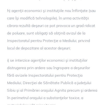
h) agenţii economici şi instituţiile nou înfiinţate (sau
care îşi modifică tehnologiile), în urma activităţii
cărora rezultă deşeuri ce pot provoca un grad ridicat
de poluare, sunt obligaţi să obţină avizul de la
Inspectoratul pentru Protecţie a Mediului, privind
locul de depozitare al acestor deşeuri;
i) se interzice agenţilor economici şi instituţiilor
distrugerea prin ardere sau îngropare a deşeurilor
fără avizele Inspectoratului pentru Protecţia
Mediului, Direcţiei de Sănătate Publică a judeţului
Sibiu şi al Primăriei oraşului Agnita precum şi arderea
în perimetrul oraşului a substanţelor toxice, a