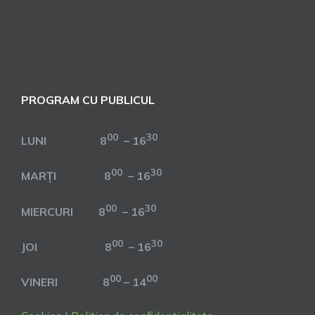
PROGRAM CU PUBLICUL
00
30
LUNI 8
– 16
00
30
MARȚI 8
– 16
00
30
MIERCURI 8
– 16
00
30
JOI 8
– 16
00
00
VINERI 8
– 14