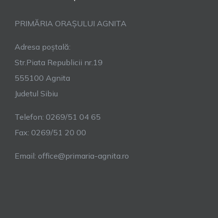
PRIMĂRIA ORAȘULUI AGNITA
Adresa poștală:
Str.Piata Republicii nr.19
555100 Agnita
Judetul Sibiu
Telefon: 0269/51 04 65
Fax: 0269/51 20 00
Email: office@primaria-agnita.ro