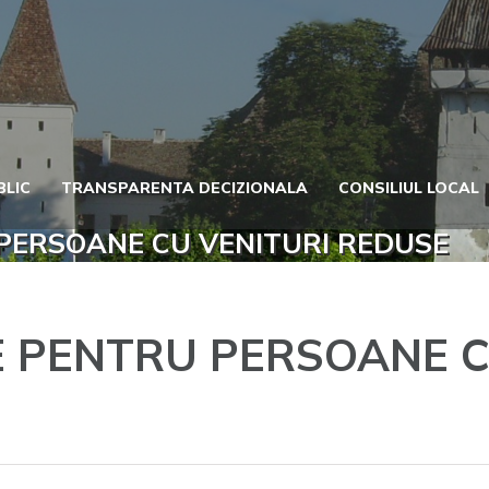
BLIC
TRANSPARENTA DECIZIONALA
CONSILIUL LOCAL
 PERSOANE CU VENITURI REDUSE
E PENTRU PERSOANE C
ntru