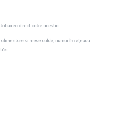
ribuirea direct catre acestia.
e alimentare și mese calde, numai în rețeaua
tări.