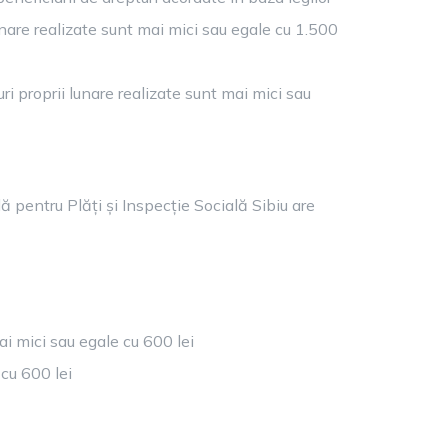
lunare realizate sunt mai mici sau egale cu 1.500
ri proprii lunare realizate sunt mai mici sau
 pentru Plăți și Inspecție Socială Sibiu are
mai mici sau egale cu 600 lei
 cu 600 lei