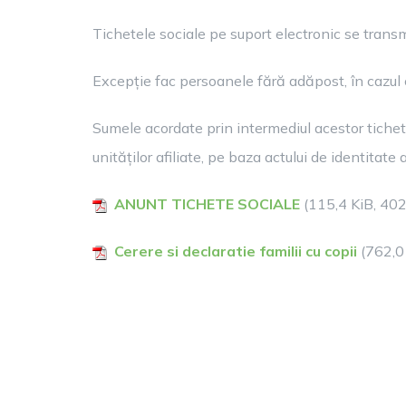
Tichetele sociale pe suport electronic se transmi
Excepție fac persoanele fără adăpost, în cazul c
Sumele acordate prin intermediul acestor tichete
unităților afiliate, pe baza actului de identitate 
ANUNT TICHETE SOCIALE
(115,4 KiB, 402
Cerere si declaratie familii cu copii
(762,0 