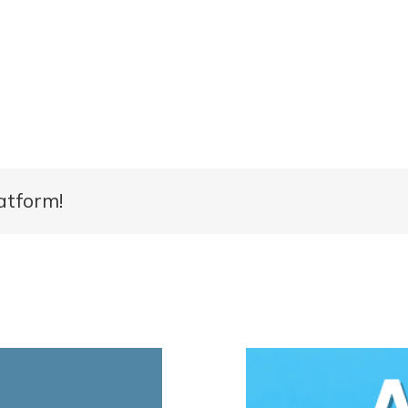
atform!