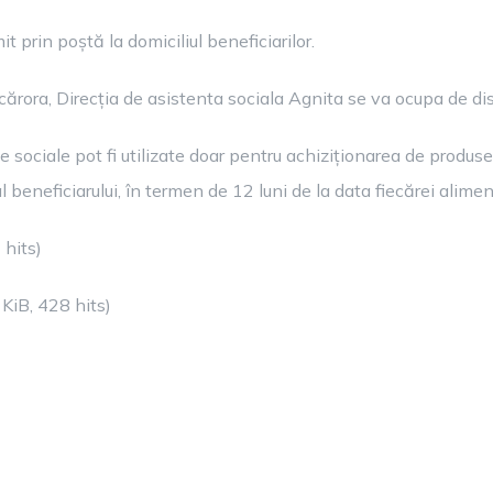
t prin poștă la domiciliul beneficiarilor.
ărora, Direcția de asistenta sociala Agnita se va ocupa de dist
 sociale pot fi utilizate doar pentru achiziționarea de produs
al beneficiarului, în termen de 12 luni de la data fiecărei alimen
 hits)
KiB, 428 hits)