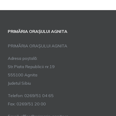
PRIMĂRIA ORAȘULUI AGNITA
PRIMĂRIA ORAȘULUI AGNITA
Adresa poștală:
Str.Piata Republicii nr.19
555100 Agnita
Judetul Sibiu
Telefon: 0269/51 04 65
Fax: 0269/51 20 00