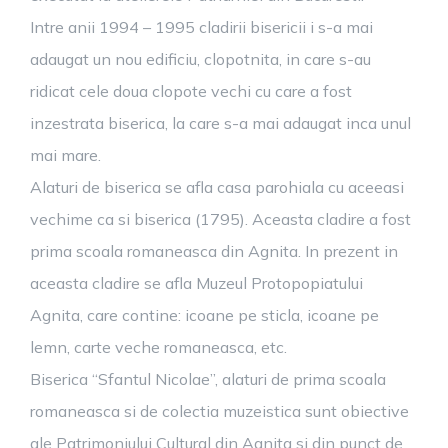
Intre anii 1994 – 1995 cladirii bisericii i s-a mai
adaugat un nou edificiu, clopotnita, in care s-au
ridicat cele doua clopote vechi cu care a fost
inzestrata biserica, la care s-a mai adaugat inca unul
mai mare.
Alaturi de biserica se afla casa parohiala cu aceeasi
vechime ca si biserica (1795). Aceasta cladire a fost
prima scoala romaneasca din Agnita. In prezent in
aceasta cladire se afla Muzeul Protopopiatului
Agnita, care contine: icoane pe sticla, icoane pe
lemn, carte veche romaneasca, etc.
Biserica “Sfantul Nicolae”, alaturi de prima scoala
romaneasca si de colectia muzeistica sunt obiective
ale Patrimoniului Cultural din Agnita si din punct de