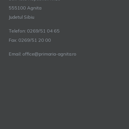
555100 Agnita
Judetul Sibiu
Telefon: 0269/51 04 65
Fax: 0269/51 20 00
Email: office@primaria-agnita.ro