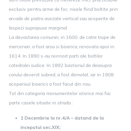
exclusiv pentru arme de foc, nisele fiind boltite prin
arcade de piatra asezate vertical sau acoperite de
lespezi suprapuse marginal.
La devastarea comunei, in 1600, de catre trupe de
mercenari, a fost arsa si biserica, renovata apoi in
1614. In 1890 s-au reinnoit parti ale boltilor
catedralei sudice. In 1892 bastionul de deasupra
corului devenit subred, a fost demolat, iar in 1908
acoperisul bisericii a fost facut din nou.
Tot din categoria monumentelor istorice mai fac
parte casele situate in strada :
1 Decembrie la nr.4/A – datand de la
inceputul sec.XIX;