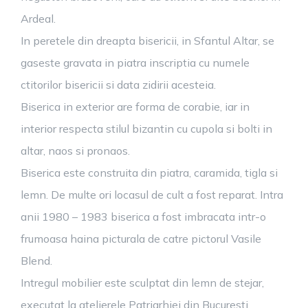
Ardeal.
In peretele din dreapta bisericii, in Sfantul Altar, se
gaseste gravata in piatra inscriptia cu numele
ctitorilor bisericii si data zidirii acesteia.
Biserica in exterior are forma de corabie, iar in
interior respecta stilul bizantin cu cupola si bolti in
altar, naos si pronaos.
Biserica este construita din piatra, caramida, tigla si
lemn. De multe ori locasul de cult a fost reparat. Intra
anii 1980 – 1983 biserica a fost imbracata intr-o
frumoasa haina picturala de catre pictorul Vasile
Blend.
Intregul mobilier este sculptat din lemn de stejar,
executat la atelierele Patriarhiei din Bucuresti.