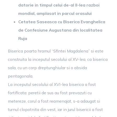
datorie in timpul celui de-al II-lea razboi
mondial, amplasat in parcul orasului
Cetatea Saseasca cu Biserica Evanghelica
de Confesiune Augustana din localitatea
Ruja
Biserica poarta hramul “Sfintei Magdalena” si este
construita la inceputul secolului al XV-lea, ca biserica
sala, cu un corp dreptunghiular si o absida
pentagonala.
La inceputul secolului al XVI-lea biserica a fost
fortificata: peretii de sus au fost prevazuti cu
metereze, corul a fost reamenajat, s-a adaugat si
turnul clopotnita din vest, iar in jurul bisericii a fost