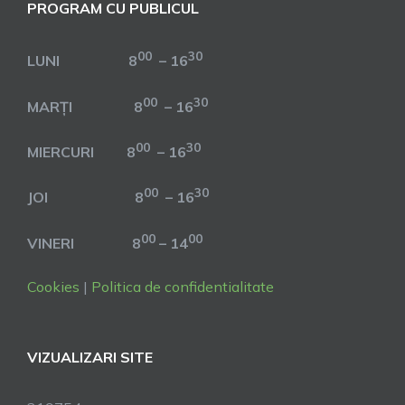
PROGRAM CU PUBLICUL
00
30
LUNI 8
– 16
00
30
MARȚI 8
– 16
00
30
MIERCURI 8
– 16
00
30
JOI 8
– 16
00
00
VINERI 8
– 14
Cookies
|
Politica de confidentialitate
VIZUALIZARI SITE