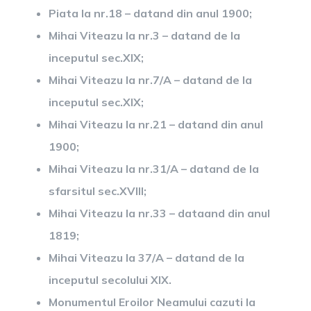
Piata la nr.18 – datand din anul 1900;
Mihai Viteazu la nr.3 – datand de la
inceputul sec.XIX;
Mihai Viteazu la nr.7/A – datand de la
inceputul sec.XIX;
Mihai Viteazu la nr.21 – datand din anul
1900;
Mihai Viteazu la nr.31/A – datand de la
sfarsitul sec.XVIII;
Mihai Viteazu la nr.33 – dataand din anul
1819;
Mihai Viteazu la 37/A – datand de la
inceputul secolului XIX.
Monumentul Eroilor Neamului cazuti la