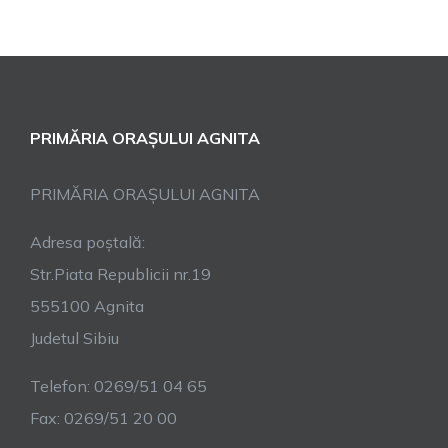
PRIMĂRIA ORAȘULUI AGNITA
PRIMĂRIA ORAȘULUI AGNITA
Adresa poștală:
Str.Piata Republicii nr.19
555100 Agnita
Judetul Sibiu
Telefon: 0269/51 04 65
Fax: 0269/51 20 00