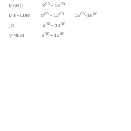
00
00
MARȚI 8
– 13
00
00
00
00
MIERCURI 8
– 13
15
-16
00
00
JOI 8
– 13
00
00
VINERI 8
– 12