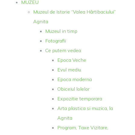
MUZEU
Muzeul de Istorie “Valea Hârtibaciului”
Agnita
Muzeul in timp
Fotografii
Ce putem vedea
Epoca Veche
Evul mediu
Epoca moderna
Obiceiul lolelor
Expozitie temporara
Arta plastica si muzica, la
Agnita
Program, Taxe Vizitare,