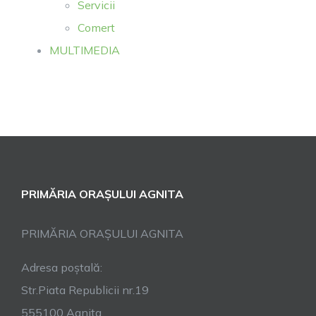
Servicii
Comert
MULTIMEDIA
PRIMĂRIA ORAȘULUI AGNITA
PRIMĂRIA ORAȘULUI AGNITA
Adresa poștală:
Str.Piata Republicii nr.19
555100 Agnita