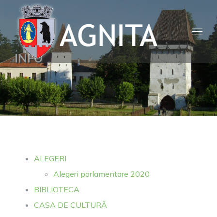
Skip
to
content
INFO
ALEGERI
Alegeri parlamentare 2020
BIBLIOTECA
CASA DE CULTURĂ