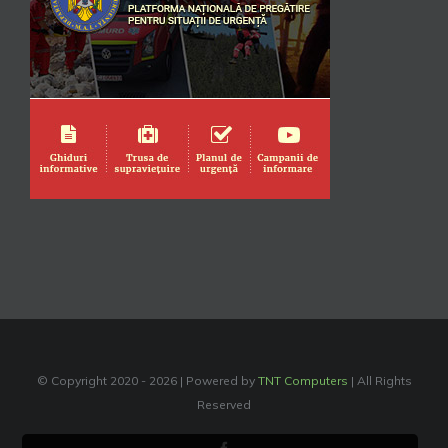
© Copyright 2020 -
2026 | Powered by
TNT Computers
| All Rights
Reserved