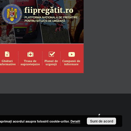
Facebook
Sunt de acord
primaţi acordul asupra folosirii cookie-urilor.
Detalii