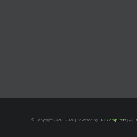
© Copyright 2020 -
2026 | Powered by
TNT Computers
| All 