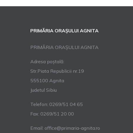
PRIMĂRIA ORAȘULUI AGNITA
PRIMĂRIA ORAȘULUI AGNITA
Adresa poștală:
Str.Piata Republicii nr.19
555100 Agnita
Judetul Sibiu
Telefon: 0269/51 04 65
Fax: 0269/51 20 00
Email: office@primaria-agnita.ro