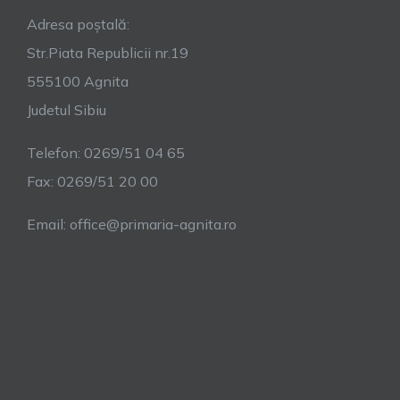
Adresa poștală:
Str.Piata Republicii nr.19
555100 Agnita
Judetul Sibiu
Telefon: 0269/51 04 65
Fax: 0269/51 20 00
Email: office@primaria-agnita.ro