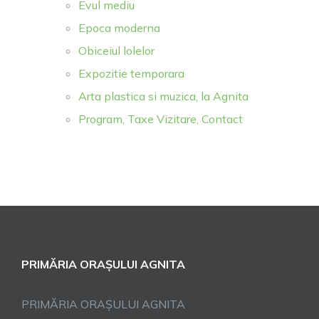
Evul mediu
Epoca moderna
Obiceiul lolelor
Expozitie temporara
Arta plastica si muzica, la Agnita
Program, Taxe Vizitare, Contact
PRIMĂRIA ORAȘULUI AGNITA
PRIMĂRIA ORAȘULUI AGNITA