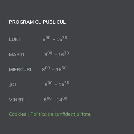
PROGRAM CU PUBLICUL
00
30
LUNI 8
– 16
00
30
MARȚI 8
– 16
00
30
MIERCURI 8
– 16
00
30
JOI 8
– 16
00
00
VINERI 8
– 14
Cookies
|
Politica de confidentialitate