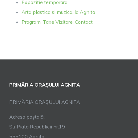
Expozitie temporara
Arta plastica si muzica, la Agnita
Program, Taxe Vizitare, Contact
PRIMĂRIA ORAȘULUI AGNITA
PRIMĂRIA ORAȘULUI AGNITA
Adresa poștală:
Str.Piata Republicii nr.19
555100 Agnita