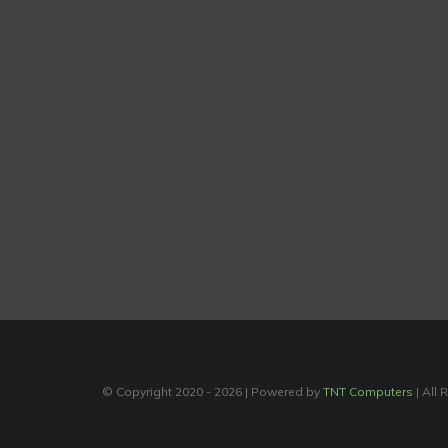
© Copyright 2020 -
2026 | Powered by
TNT Computers
| All 