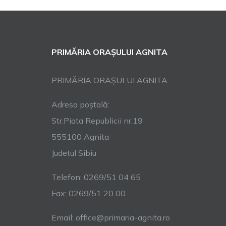
PRIMĂRIA ORAȘULUI AGNITA
PRIMĂRIA ORAȘULUI AGNITA
Adresa poștală:
Str.Piata Republicii nr.19
555100 Agnita
Judetul Sibiu
Telefon: 0269/51 04 65
Fax: 0269/51 20 00
Email: office@primaria-agnita.ro