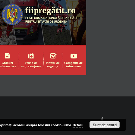
Facebook
Sunt de acord
primaţi acordul asupra folosirii cookie-urilor.
Detalii