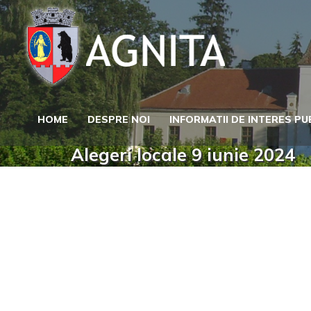
Skip
to
content
HOME
DESPRE NOI
INFORMATII DE INTERES PU
Alegeri locale 9 iunie 2024