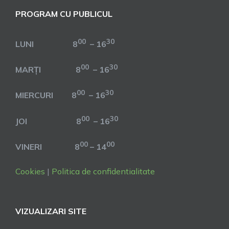
PROGRAM CU PUBLICUL
00
30
LUNI 8
– 16
00
30
MARȚI 8
– 16
00
30
MIERCURI 8
– 16
00
30
JOI 8
– 16
00
00
VINERI 8
– 14
Cookies
|
Politica de confidentialitate
VIZUALIZARI SITE