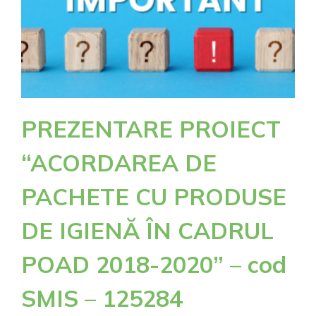
–
cod
SMIS
–
156834
PREZENTARE PROIECT
“ACORDAREA DE
PACHETE CU PRODUSE
DE IGIENĂ ÎN CADRUL
POAD 2018-2020” – cod
SMIS – 125284