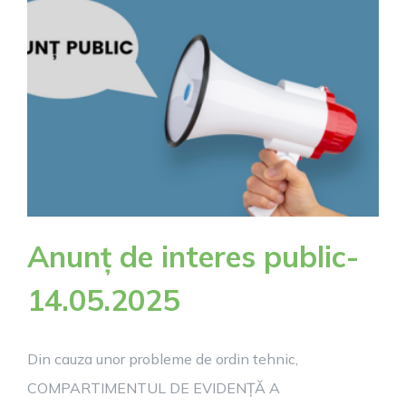
PUBLICĂ
A
DOCUMENTE
TEHNICE
ALE
CADASTRULU
Anunț de interes public-
14.05.2025
Din cauza unor probleme de ordin tehnic,
COMPARTIMENTUL DE EVIDENȚĂ A