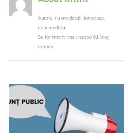
Autorul nu are detalii introduse,
deocamdata.
So far tnttnt has created 61 blog
entries.