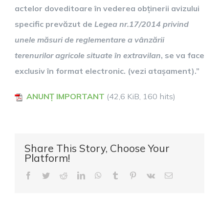
actelor doveditoare în vederea obținerii avizului
specific prevăzut de
Legea nr.17/2014 privind
unele măsuri de reglementare a vânzării
terenurilor agricole situate în extravilan
, se va face
exclusiv în format electronic. (vezi atașament).”
ANUNȚ IMPORTANT
(42,6 KiB, 160 hits)
Share This Story, Choose Your
Platform!
Facebook
Twitter
Reddit
LinkedIn
WhatsApp
Tumblr
Pinterest
Vk
E-
mail: