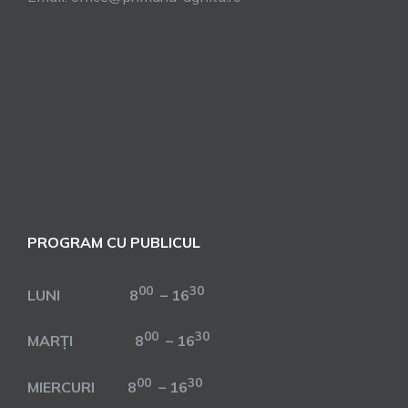
PROGRAM CU PUBLICUL
00
30
LUNI 8
– 16
00
30
MARȚI 8
– 16
00
30
MIERCURI 8
– 16