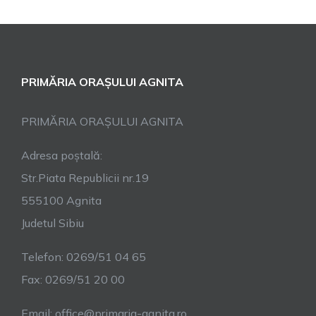
PRIMĂRIA ORAȘULUI AGNITA
PRIMĂRIA ORAȘULUI AGNITA
Adresa poștală:
Str.Piata Republicii nr.19
555100 Agnita
Judetul Sibiu
Telefon: 0269/51 04 65
Fax: 0269/51 20 00
Email: office@primaria-agnita.ro