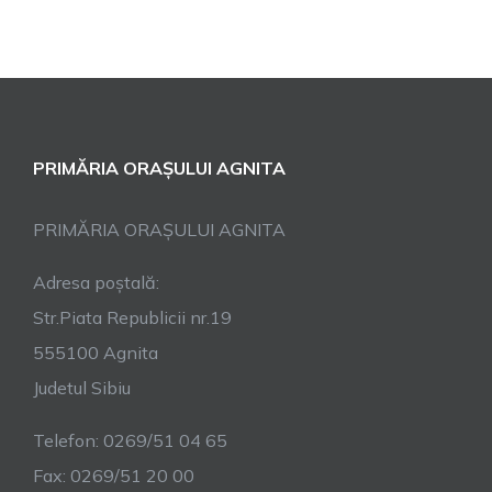
PRIMĂRIA ORAȘULUI AGNITA
PRIMĂRIA ORAȘULUI AGNITA
Adresa poștală:
Str.Piata Republicii nr.19
555100 Agnita
Judetul Sibiu
Telefon: 0269/51 04 65
Fax: 0269/51 20 00