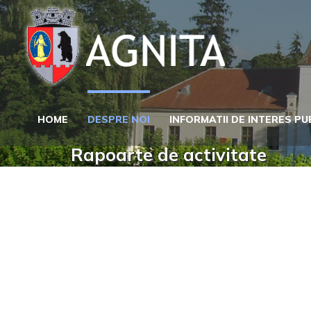
Skip
to
content
HOME
DESPRE NOI
INFORMATII DE INTERES PU
Rapoarte de activitate