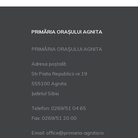
PRIMĂRIA ORAȘULUI AGNITA
PRIMĂRIA ORAȘULUI AGNITA
Adresa poștală:
Str.Piata Republicii nr.19
555100 Agnita
Judetul Sibiu
Telefon: 0269/51 04 65
Fax: 0269/51 20 00
Email: office@primaria-agnita.ro