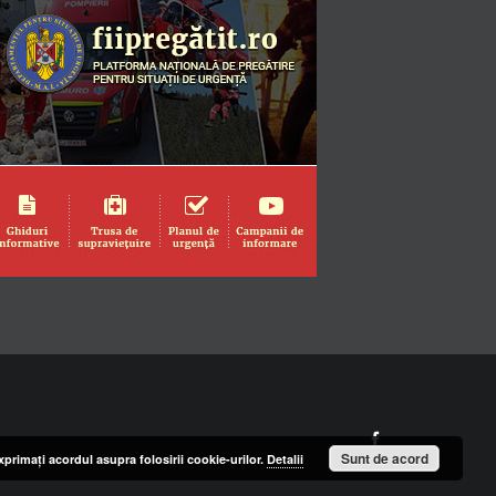
Facebook
Sunt de acord
primaţi acordul asupra folosirii cookie-urilor.
Detalii