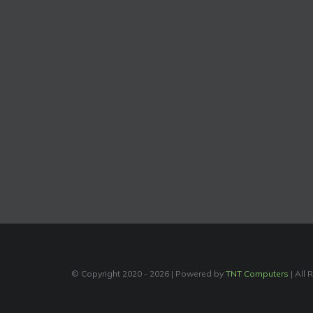
© Copyright 2020 -
2026 | Powered by
TNT Computers
| All 