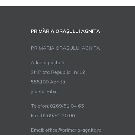
PRIMĂRIA ORAȘULUI AGNITA
PRIMĂRIA ORAȘULUI AGNITA
Adresa poștală:
Str.Piata Republicii nr.19
555100 Agnita
Judetul Sibiu
Telefon: 0269/51 04 65
Fax: 0269/51 20 00
Email: office@primaria-agnita.ro