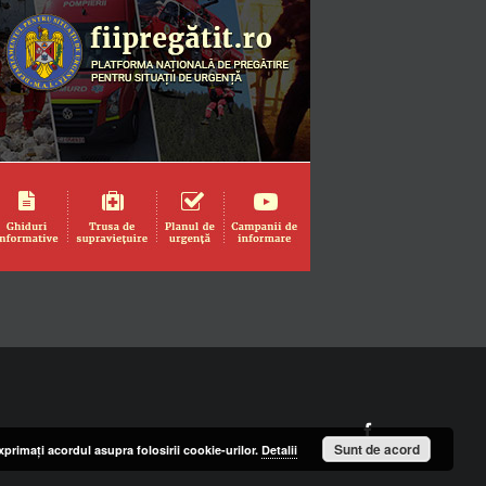
Facebook
Sunt de acord
primaţi acordul asupra folosirii cookie-urilor.
Detalii