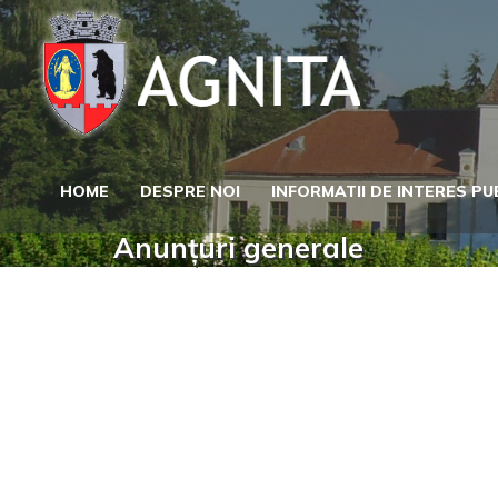
Skip
to
content
HOME
DESPRE NOI
INFORMATII DE INTERES PU
Anunțuri generale