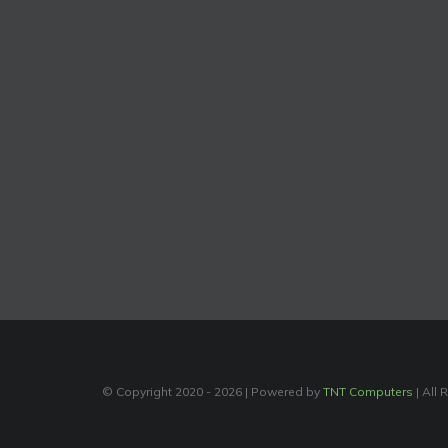
© Copyright 2020 -
2026 | Powered by
TNT Computers
| All 