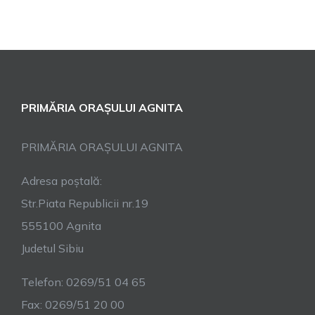
PRIMĂRIA ORAȘULUI AGNITA
PRIMĂRIA ORAȘULUI AGNITA
Adresa poștală:
Str.Piata Republicii nr.19
555100 Agnita
Judetul Sibiu
Telefon: 0269/51 04 65
Fax: 0269/51 20 00