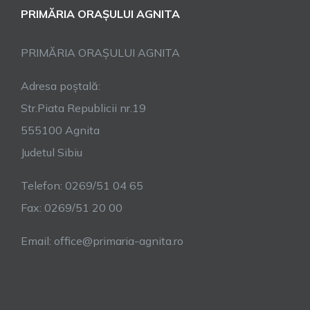
PRIMĂRIA ORAȘULUI AGNITA
PRIMĂRIA ORAȘULUI AGNITA
Adresa poștală:
Str.Piata Republicii nr.19
555100 Agnita
Judetul Sibiu
Telefon: 0269/51 04 65
Fax: 0269/51 20 00
Email: office@primaria-agnita.ro