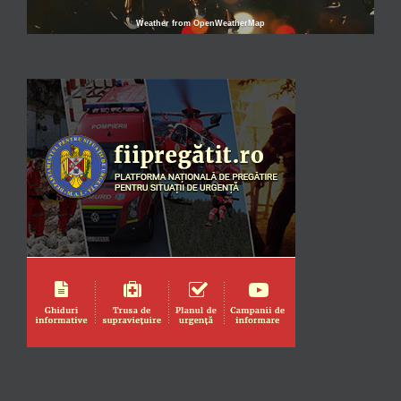
Weather from OpenWeatherMap