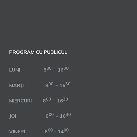
PROGRAM CU PUBLICUL
00
30
LUNI 8
– 16
00
30
MARȚI 8
– 16
00
30
MIERCURI 8
– 16
00
30
JOI 8
– 16
00
00
VINERI 8
– 14