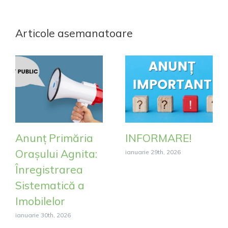
Articole asemanatoare
Anunț Primăria
INFORMARE!
Orașului Agnita:
ianuarie 29th, 2026
Înregistrarea
Sistematică a
Imobilelor
ianuarie 30th, 2026