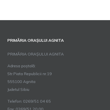
PRIMĂRIA ORAȘULUI AGNITA
PRIMĂRIA ORAȘULUI AGNITA
Adresa poștală:
Str.Piata Republicii nr.19
555100 Agnita
Judetul Sibiu
Telefon: 0269/51 04 65
Fax: 0269/51 20 00