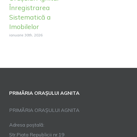
Înregistrarea
Sistematică a
Imobilelor
ianuarie 30th, 2026
PRIMĂRIA ORAȘULUI AGNITA
PRIMĂRIA ORAȘULUI AGNITA
Adresa poștală:
Str.Piata Republicii nr.19