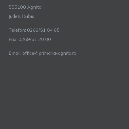
555100 Agnita
Judetul Sibiu
Telefon: 0269/51 04 65
Fax: 0269/51 20 00
Email: office@primaria-agnita.ro