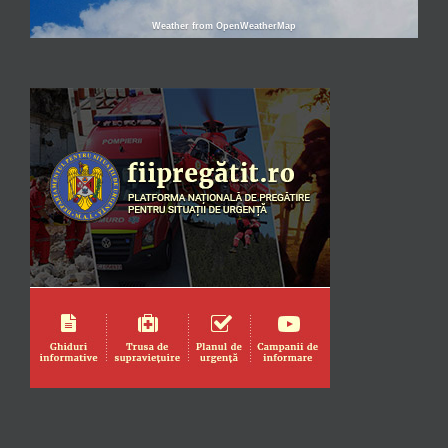
Weather from OpenWeatherMap