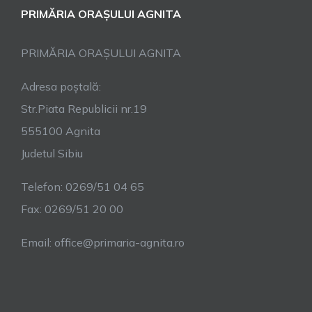
PRIMĂRIA ORAȘULUI AGNITA
PRIMĂRIA ORAȘULUI AGNITA
Adresa poștală:
Str.Piata Republicii nr.19
555100 Agnita
Judetul Sibiu
Telefon: 0269/51 04 65
Fax: 0269/51 20 00
Email: office@primaria-agnita.ro