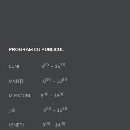
PROGRAM CU PUBLICUL
00
30
LUNI 8
– 16
00
30
MARȚI 8
– 16
00
30
MIERCURI 8
– 16
00
30
JOI 8
– 16
00
00
VINERI 8
– 14