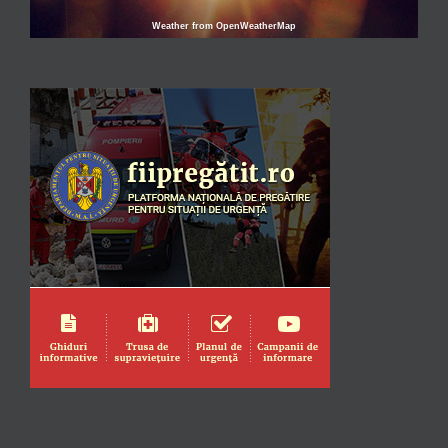
Weather from OpenWeatherMap