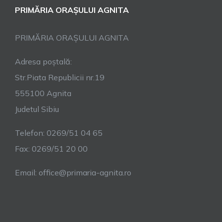
PRIMĂRIA ORAȘULUI AGNITA
PRIMĂRIA ORAȘULUI AGNITA
Adresa poștală:
Str.Piata Republicii nr.19
555100 Agnita
Judetul Sibiu
Telefon: 0269/51 04 65
Fax: 0269/51 20 00
Email: office@primaria-agnita.ro