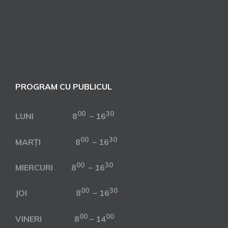
PROGRAM CU PUBLICUL
00
30
LUNI 8
– 16
00
30
MARȚI 8
– 16
00
30
MIERCURI 8
– 16
00
30
JOI 8
– 16
00
00
VINERI 8
– 14