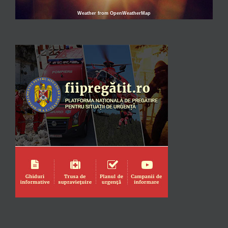
Weather from OpenWeatherMap