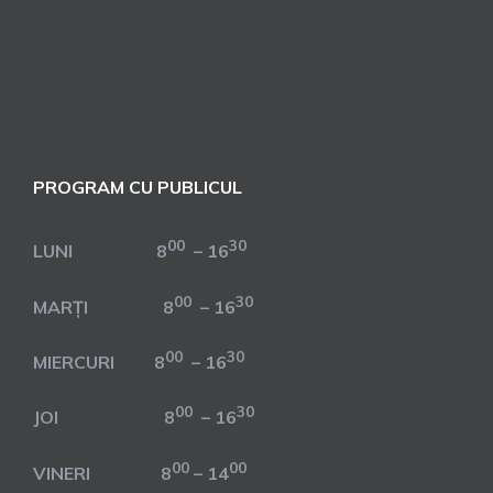
PROGRAM CU PUBLICUL
00
30
LUNI 8
– 16
00
30
MARȚI 8
– 16
00
30
MIERCURI 8
– 16
00
30
JOI 8
– 16
00
00
VINERI 8
– 14