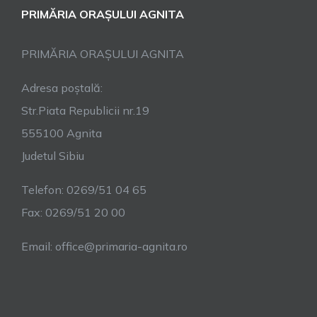
PRIMĂRIA ORAȘULUI AGNITA
PRIMĂRIA ORAȘULUI AGNITA
Adresa poștală:
Str.Piata Republicii nr.19
555100 Agnita
Judetul Sibiu
Telefon: 0269/51 04 65
Fax: 0269/51 20 00
Email: office@primaria-agnita.ro