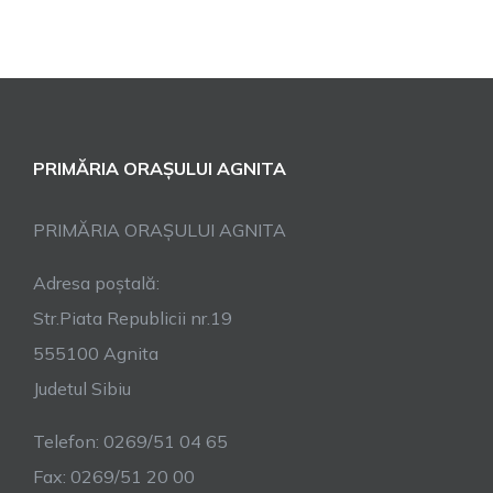
PRIMĂRIA ORAȘULUI AGNITA
PRIMĂRIA ORAȘULUI AGNITA
Adresa poștală:
Str.Piata Republicii nr.19
555100 Agnita
Judetul Sibiu
Telefon: 0269/51 04 65
Fax: 0269/51 20 00