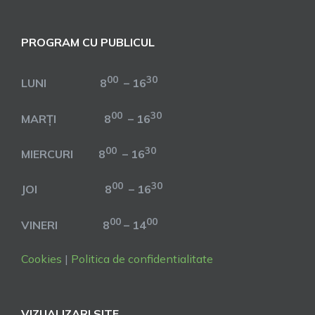
PROGRAM CU PUBLICUL
00
30
LUNI 8
– 16
00
30
MARȚI 8
– 16
00
30
MIERCURI 8
– 16
00
30
JOI 8
– 16
00
00
VINERI 8
– 14
Cookies
|
Politica de confidentialitate
VIZUALIZARI SITE