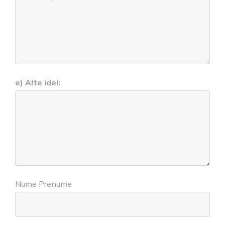
e) Alte idei:
Nume Prenume