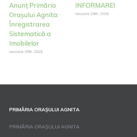
Anunț Primăria
INFORMARE!
Orașului Agnita:
ianuarie 29th, 2026
Înregistrarea
Sistematică a
Imobilelor
ianuarie 30th, 2026
PRIMĂRIA ORAȘULUI AGNITA
PRIMĂRIA ORAȘULUI AGNITA