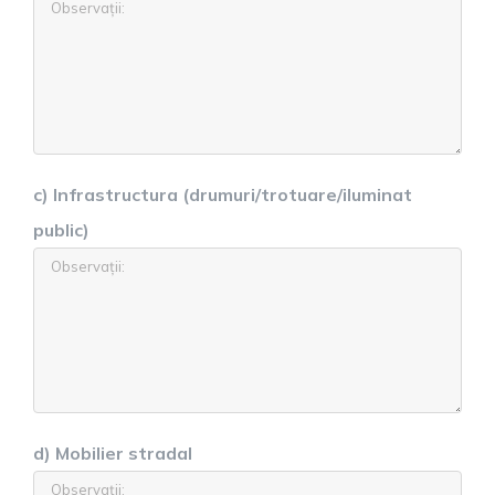
c) Infrastructura (drumuri/trotuare/iluminat
public)
d) Mobilier stradal