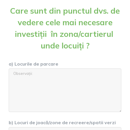
INVESTI
Care sunt din punctul dvs. de
BUGET
2022
vedere cele mai necesare
investiții în zona/cartierul
unde locuiți ?
a) Locurile de parcare
b) Locuri de joacă/zone de recreere/spatii verzi