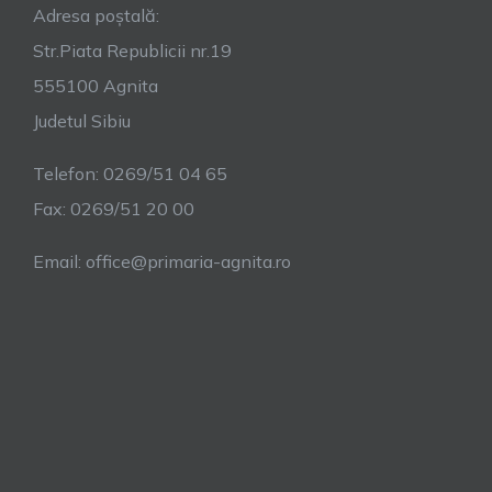
Adresa poștală:
Str.Piata Republicii nr.19
555100 Agnita
Judetul Sibiu
Telefon: 0269/51 04 65
Fax: 0269/51 20 00
Email: office@primaria-agnita.ro