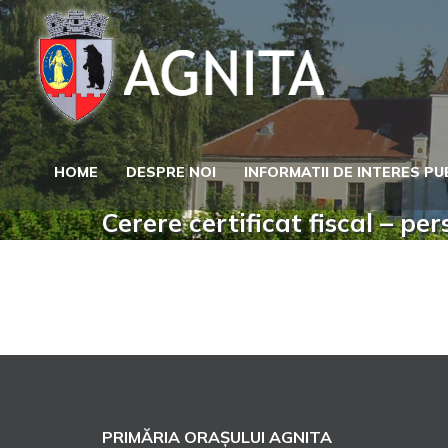
Skip
to
content
HOME
DESPRE NOI
INFORMATII DE INTERES PU
Cerere certificat fiscal – per
PRIMĂRIA ORAȘULUI AGNITA