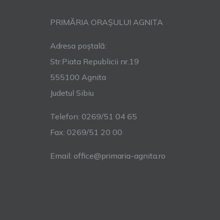
PRIMĂRIA ORAȘULUI AGNITA
Adresa poștală:
Str.Piata Republicii nr.19
555100 Agnita
Judetul Sibiu
Telefon: 0269/51 04 65
Fax: 0269/51 20 00
Email: office@primaria-agnita.ro