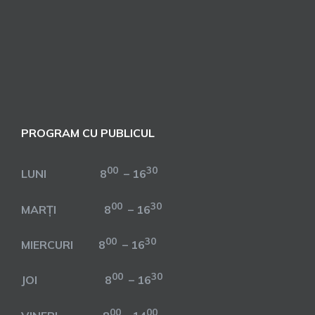
PROGRAM CU PUBLICUL
00
30
LUNI 8
– 16
00
30
MARȚI 8
– 16
00
30
MIERCURI 8
– 16
00
30
JOI 8
– 16
00
00