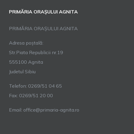
PRIMĂRIA ORAȘULUI AGNITA
PRIMĂRIA ORAȘULUI AGNITA
Adresa poștală:
Str.Piata Republicii nr.19
555100 Agnita
Judetul Sibiu
Telefon: 0269/51 04 65
Fax: 0269/51 20 00
Email: office@primaria-agnita.ro