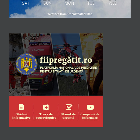
SAT
SUN
MON
TUE
WED
Weather from OpenWeatherMap