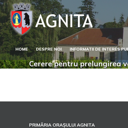
Skip
to
content
HOME
DESPRE NOI
INFORMATII DE INTERES PU
Cerere pentru prelungirea va
PRIMĂRIA ORAȘULUI AGNITA