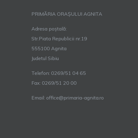
PRIMĂRIA ORAȘULUI AGNITA
Adresa poștală:
Str.Piata Republicii nr.19
555100 Agnita
Judetul Sibiu
Telefon: 0269/51 04 65
Fax: 0269/51 20 00
Email: office@primaria-agnita.ro