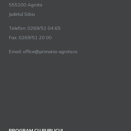
555100 Agnita
Judetul Sibiu
Telefon: 0269/51 04 65
Fax: 0269/51 20 00
Email: office@primaria-agnita.ro
PROGRAM CU PUBLICUL