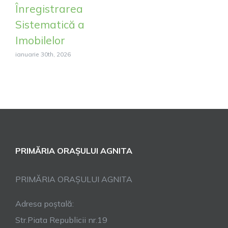
Înregistrarea
Sistematică a
Imobilelor
ianuarie 30th, 2026
PRIMĂRIA ORAȘULUI AGNITA
PRIMĂRIA ORAȘULUI AGNITA
Adresa poștală:
Str.Piata Republicii nr.19