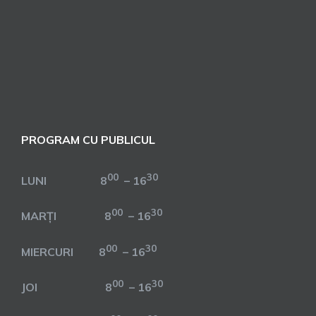
PROGRAM CU PUBLICUL
00
30
LUNI 8
– 16
00
30
MARȚI 8
– 16
00
30
MIERCURI 8
– 16
00
30
JOI 8
– 16