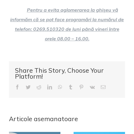
Pentru a evita aglomerarea la ghișeu vă
informăm că se pot face programări la numărul de
telefon: 0269.510320 de luni până vineri între
orele 08.00 – 16.00.
Share This Story, Choose Your
Platform!
Facebook
Twitter
Reddit
LinkedIn
WhatsApp
Tumblr
Pinterest
Vk
E-
mail:
Articole asemanatoare