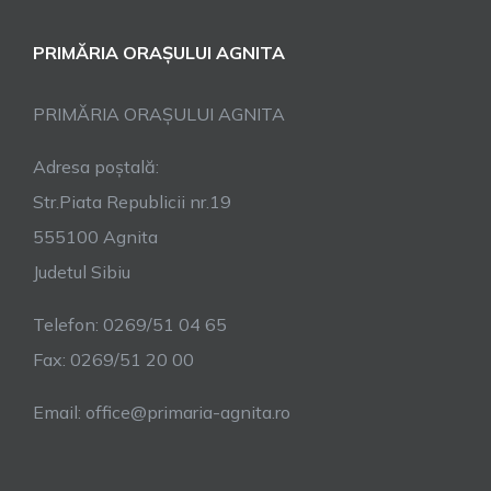
PRIMĂRIA ORAȘULUI AGNITA
PRIMĂRIA ORAȘULUI AGNITA
Adresa poștală:
Str.Piata Republicii nr.19
555100 Agnita
Judetul Sibiu
Telefon: 0269/51 04 65
Fax: 0269/51 20 00
Email: office@primaria-agnita.ro