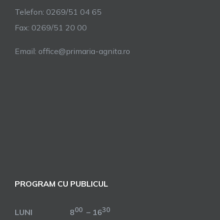
Telefon: 0269/51 04 65
Fax: 0269/51 20 00
Email: office@primaria-agnita.ro
PROGRAM CU PUBLICUL
00
30
LUNI 8
– 16