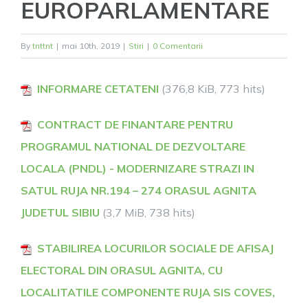
EUROPARLAMENTARE
By
tnttnt
|
mai 10th, 2019
|
Stiri
|
0 Comentarii
INFORMARE CETATENI
(376,8 KiB, 773 hits)
CONTRACT DE FINANTARE PENTRU
PROGRAMUL NATIONAL DE DEZVOLTARE
LOCALA (PNDL) - MODERNIZARE STRAZI IN
SATUL RUJA NR.194 – 274 ORASUL AGNITA
JUDETUL SIBIU
(3,7 MiB, 738 hits)
STABILIREA LOCURILOR SOCIALE DE AFISAJ
ELECTORAL DIN ORASUL AGNITA, CU
LOCALITATILE COMPONENTE RUJA SIS COVES,