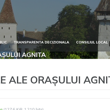
BLIC
TRANSPARENTA DECIZIONALA
CONSILIUL LOCAL
AȘULUI AGNITA
LE ALE ORAȘULUI AGNI
ta
(127,6 KiB, 1.210 hits)