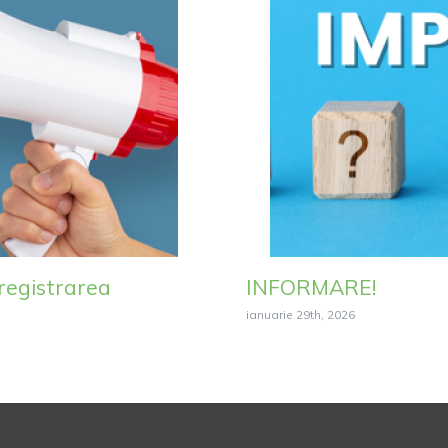
registrarea
INFORMARE!
ianuarie 29th, 2026