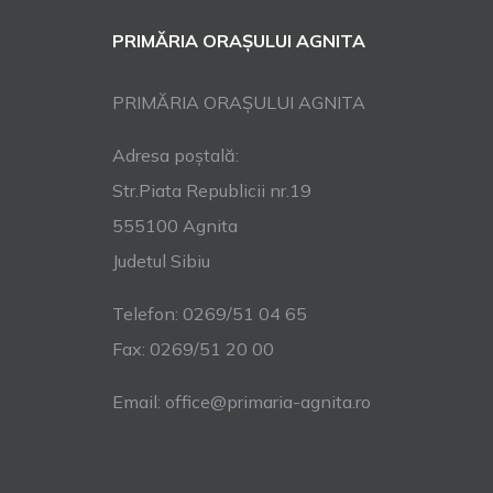
PRIMĂRIA ORAȘULUI AGNITA
PRIMĂRIA ORAȘULUI AGNITA
Adresa poștală:
Str.Piata Republicii nr.19
555100 Agnita
Judetul Sibiu
Telefon: 0269/51 04 65
Fax: 0269/51 20 00
Email: office@primaria-agnita.ro