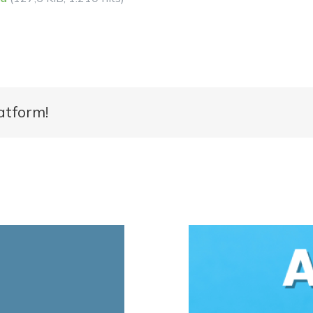
atform!